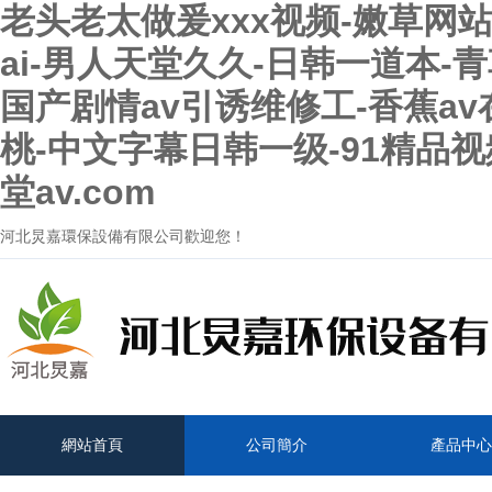
老头老太做爰xxx视频-嫩草网
ai-男人天堂久久-日韩一道本-
国产剧情av引诱维修工-香蕉a
桃-中文字幕日韩一级-91精品
堂av.com
河北炅嘉環保設備有限公司歡迎您！
網站首頁
公司簡介
產品中心