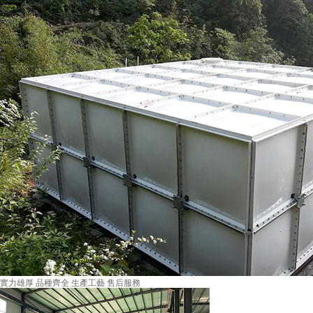
實力雄厚
品種齊全
生產工藝
售后服務